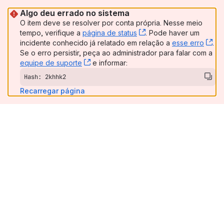
Algo deu errado no sistema
O item deve se resolver por conta própria. Nesse meio
tempo, verifique a
página de status
, (opens new window)
. Pode haver um
incidente conhecido já relatado em relação a
esse erro
, (
.
Se o erro persistir, peça ao administrador para falar com a
equipe de suporte
, (opens new window)
e informar:
Hash: 2khhk2
Recarregar página