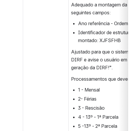
Adequado a montagem da Dir
seguintes campos:
Ano referência - Ordem 
Identificador de estrutur
montado: XJFSFHB
Ajustado para que o sistema
DIRF e avise o usuário em 
geração da DIRF!”.
Processamentos que devem 
1 - Mensal
2- Férias
3 - Rescisão
4 - 13º - 1ª Parcela
5 -13º - 2ª Parcela