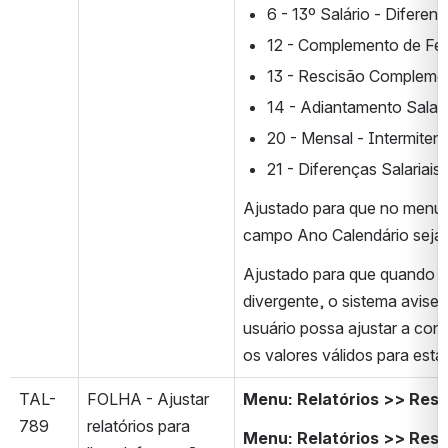
6 - 13º Salário - Diferen
12 - Complemento de Fér
13 - Rescisão Compleme
14 - Adiantamento Salari
20 - Mensal - Intermiten
21 - Diferenças Salariais.
Ajustado para que no menu 
campo Ano Calendário seja m
Ajustado para que quando a 
divergente, o sistema avise
usuário possa ajustar a conf
os valores válidos para esta
TAL-
FOLHA - Ajustar 
Menu: Relatórios >> Res
789
relatórios para 
Menu: Relatórios >> Res