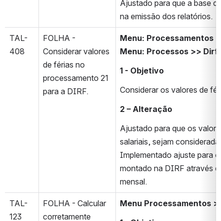
Ajustado para que a base d
na emissão dos relatórios.
TAL-
FOLHA - 
Menu: Processamentos >>
408
Considerar valores 
Menu: Processos >> Dirf
de férias no 
1 - Objetivo
processamento 21 
Considerar os valores de fé
para a DIRF.
2 – Alteração
Ajustado para que os valore
salariais, sejam considera
Implementado ajuste para o
montado na DIRF através do
mensal.
TAL-
FOLHA - Calcular 
Menu Processamentos >>
123
corretamente 