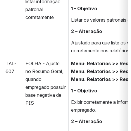
listar informação 
1 - Objetivo
patronal 
corretamente
Listar os valores patronais
2 – Alteração
Ajustado para que liste os v
corretamente nos relatório
TAL-
FOLHA - Ajuste 
Menu: Relatórios >> Res
607
no Resumo Geral, 
Menu: Relatórios >> Res
quando 
Menu:
Relatórios >> Res
empregado possuir 
1 - Objetivo
base negativa de 
Exibir corretamente a inform
PIS
empregado.
2 – Alteração